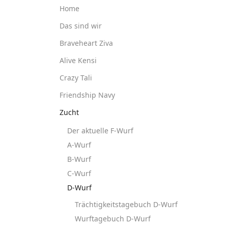
Home
Das sind wir
Braveheart Ziva
Alive Kensi
Crazy Tali
Friendship Navy
Zucht
Der aktuelle F-Wurf
A-Wurf
B-Wurf
C-Wurf
D-Wurf
Trächtigkeitstagebuch D-Wurf
Wurftagebuch D-Wurf