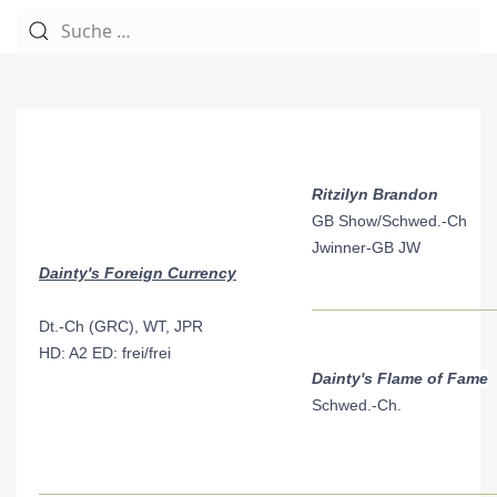
Ritzilyn Brandon
GB Show/Schwed.-Ch
Jwinner-GB JW
Dainty's Foreign Currency
Dt.-Ch (GRC), WT, JPR
HD: A2 ED: frei/frei
Dainty's Flame of Fame
Schwed
.-Ch.