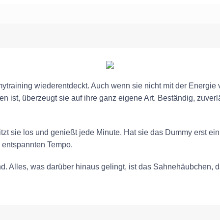
training wiederentdeckt. Auch wenn sie nicht mit der Energie
ist, überzeugt sie auf ihre ganz eigene Art. Beständig, zuverl
zt sie los und genießt jede Minute. Hat sie das Dummy erst einm
, entspannten Tempo.
d. Alles, was darüber hinaus gelingt, ist das Sahnehäubchen, d