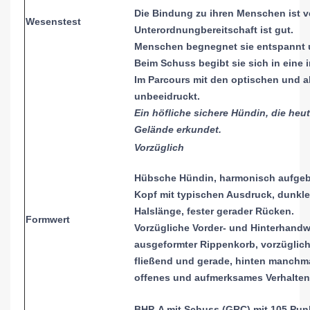
Die Bindung zu ihren Menschen ist v
Wesenstest
Unterordnungbereitschaft ist gut.
Menschen begnegnet sie entspannt u
Beim Schuss begibt sie sich in eine 
Im Parcours mit den optischen und ak
unbeeidruckt.
Ein höfliche sichere Hündin, die heut
Gelände erkundet.
Vorzüglich
Hübsche Hündin, harmonisch aufgeba
Kopf mit typischen Ausdruck, dunkl
Halslänge, fester gerader Rücken.
Formwert
Vorzügliche Vorder- und Hinterhandw
ausgeformter Rippenkorb, vorzüglich 
fließend und gerade, hinten manchm
offenes und aufmerksames Verhalten
BHP-A mit Schuss (GRC) mit 105 Pu