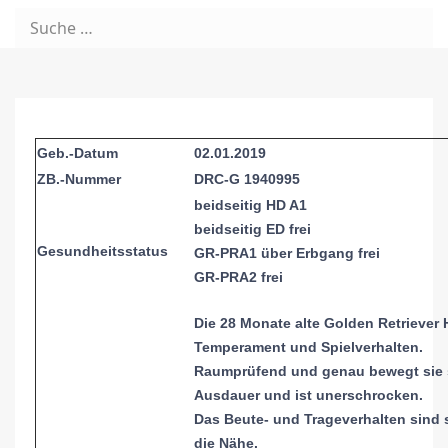
Geb.-Datum
02.01.2019
ZB.-Nummer
DRC-G 1940995
beidseitig HD A1
beidseitig ED frei
Gesundheitsstatus
GR-PRA1 über Erbgang frei
GR-PRA2 frei
Die 28 Monate alte Golden Retriever
Temperament und Spielverhalten.
Raumprüfend und genau bewegt sie s
Ausdauer und ist unerschrocken.
Das Beute- und Trageverhalten sind s
die Nähe.