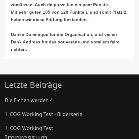
zumüssen. Auch da purzelten ein paar Punkte.
Mit sehr guten 105 von 120 Punkten, und somit Platz 2,
haben wir diese Prüfung bestanden.
Danke Dominique für die Organisation, und vielen
Dank Andreas für das souveräne und vorallem faire
richten.
Letzte Beiträge
Die E-chen werden 4
1. COG Working Test - Bilderserie
1. COG Working Test
Impressum